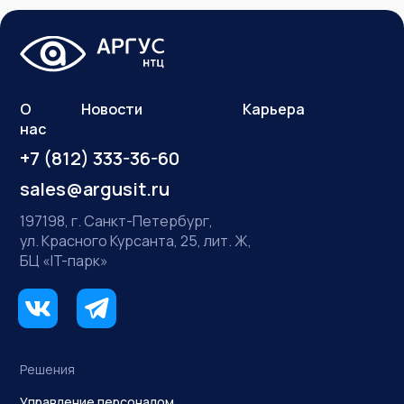
О
Новости
Карьера
нас
+7 (812) 333-36-60
sales@argusit.ru
197198, г. Санкт-Петербург,
ул. Красного Курсанта, 25, лит. Ж,
БЦ «IT-парк»
Решения
Управление персоналом