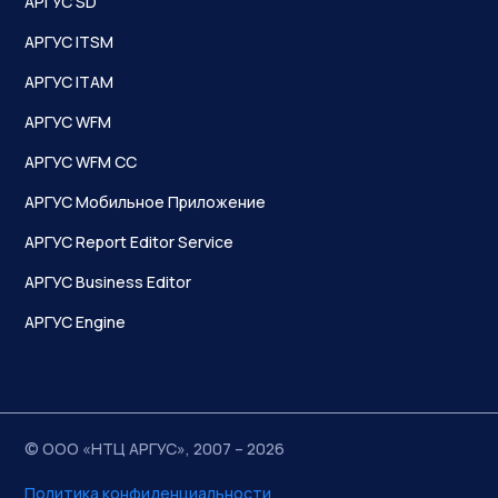
АРГУС SD
АРГУС ITSM
АРГУС ITAM
АРГУС WFM
АРГУС WFM CC
АРГУС Мобильное Приложение
АРГУС Report Editor Service
АРГУС Business Editor
АРГУС Engine
© ООО «НТЦ АРГУС», 2007 – 2026
Политика конфиденциальности