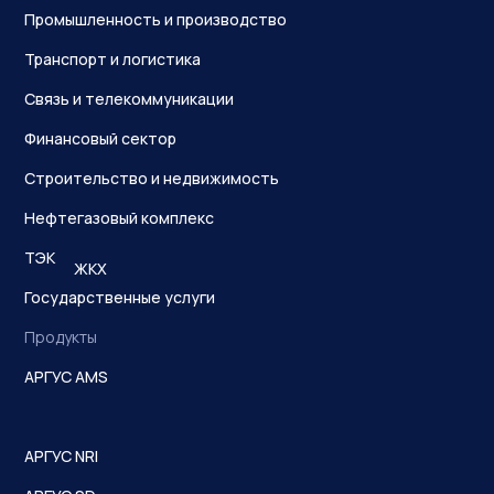
Промышленность и производство
Транспорт и логистика
Связь и телекоммуникации
Финансовый сектор
Строительство и недвижимость
Нефтегазовый комплекс
ТЭК
ЖКХ
Государственные услуги
Продукты
АРГУС AMS
АРГУС NRI