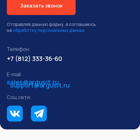
Заказать звонок
Отправляя данную форму, я соглашаюсь
на
обработку персональных данных
Телефон:
+7 (812) 333-36-
60
E-mail:
sales@argusit.ru
support@argusit.ru
Соц.сети: