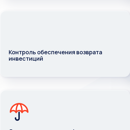
Эффективный обмен данными с
системой 1С