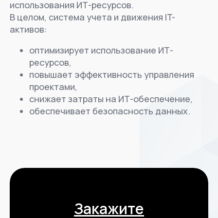
Отчёты и аналитика
АРГУС ITAM предоставляет отчёты и
аналитику по использованию и стоимости ИТ-
активов, что позволяет принимать
обоснованные решения по оптимизации ИТ-
бюджета и повышению эффективности
использования ИТ-ресурсов.
В целом, система учета и движения IT-
активов:
оптимизирует использование ИТ-
ресурсов,
повышает эффективность управления