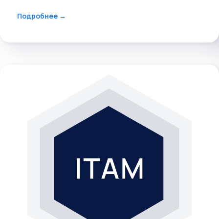
АРГУС ITSM
Автоматизирует процессы бесперебойного
предоставления и поддержки ИТ-услуг, ИТ-
инфраструктуры и пользователей.
Подробнее →