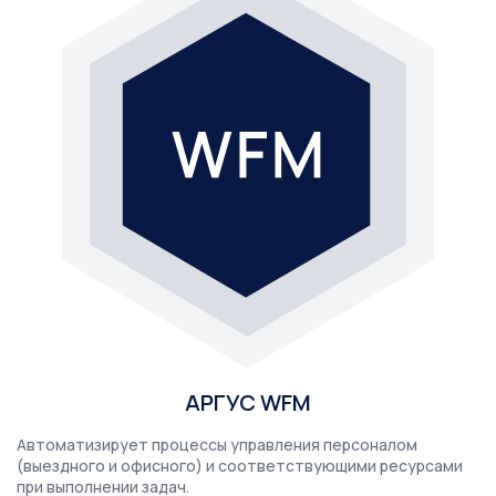
производит управление и учёт ИТ-активов предприятия, а
также автоматизирует процессы их управления на всём
ЖЦ.
Подробнее →