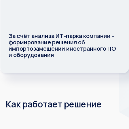
Сокращение стоимости владения ИТ
на предприятии за счёт эффективного
планирования затрат на ИТ
За счёт анализа ИТ-парка компании -
формирование решения об
импортозамещении иностранного ПО