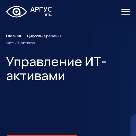
Главная
→
Цифровые решения
→
Учёт ИТ-активов
Управление ИТ-
активами