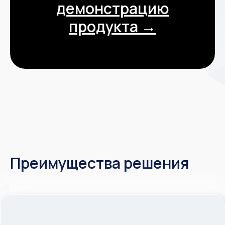
проектами,
снижает затраты на ИТ-обеспечение,
обеспечивает безопасность данных.
Закажите
демонстрацию
продукта →