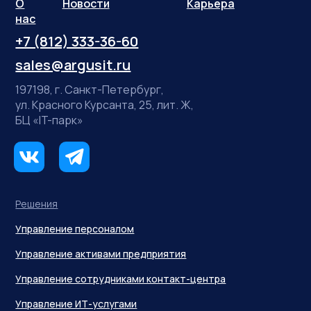
Соц.сети:
О
Новости
Карьера
нас
+7 (812) 333-36-60
sales@argusit.ru
197198, г. Санкт-Петербург,
ул. Красного Курсанта, 25, лит. Ж,
БЦ «IT-парк»