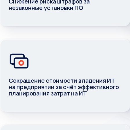
Контроль обеспечения возврата
инвестиций
Снижение риска штрафов за
незаконные установки ПО