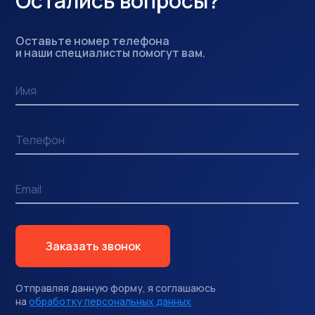
Работает на платформе
PostgreSQL и Linux, интегрируется
со всеми российскими ПО
Остались вопросы?
Оставьте номер телефона
и наши специалисты помогут вам.