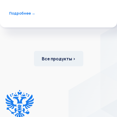
АРГУС WFM
Автоматизирует процессы управления персоналом
(выездного и офисного) и соответствующими ресурсами
при выполнении задач.
Подробнее →