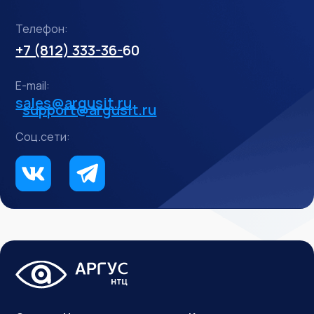
Заказать звонок
Отправляя данную форму, я соглашаюсь
на
обработку персональных данных
Телефон:
+7 (812) 333-36-
60
E-mail:
sales@argusit.ru
support@argusit.ru