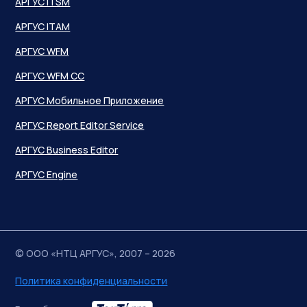
АРГУС ITSM
АРГУС ITAM
АРГУС WFM
АРГУС WFM CC
АРГУС Мобильное Приложение
АРГУС Report Editor Service
АРГУС Business Editor
АРГУС Engine
© ООО «НТЦ АРГУС», 2007 – 2026
Политика конфиденциальности