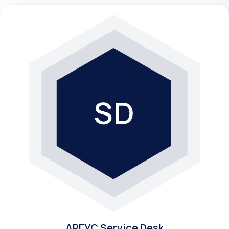
АРГУС Service Desk