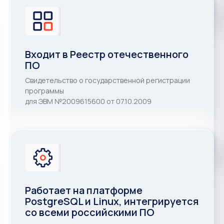
Входит в Реестр отечественного
ПО
Свидетельство о государственной регистрации
программы
для ЭВМ №2009615600 от 07.10.2009
Работает на платформе
PostgreSQL и Linux, интегрируется
со всеми российскими ПО