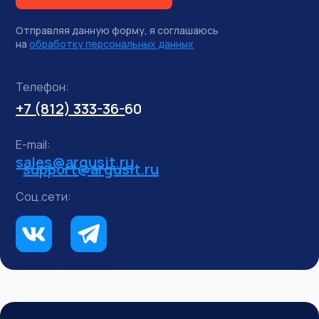
Отправляя данную форму, я соглашаюсь
на
обработку персональных данных
Телефон:
+7 (812) 333-36-
60
E-mail:
sales@argusit.ru
support@argusit.ru
Соц.сети: