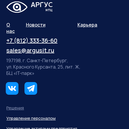
О
Новости
Карьера
нас
+7 (812) 333-36-60
sales@argusit.ru
197198, г. Санкт-Петербург,
ул. Красного Курсанта, 25, лит. Ж,
БЦ «IT-парк»
Решения
Управление персоналом
Управление активами предприятия