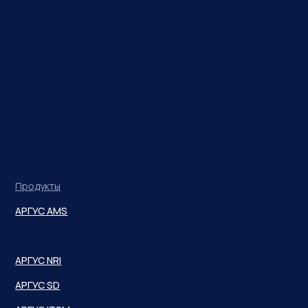
Продукты
АРГУС AMS
АРГУС NRI
АРГУС SD