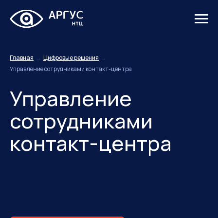
Главная
→
Цифровые решения
→
Управление сотрудниками контакт-центра
Управление
сотрудниками
контакт-центра