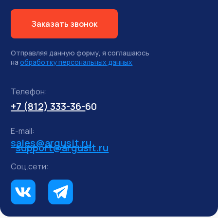
Заказать звонок
Отправляя данную форму, я соглашаюсь
на
обработку персональных данных
Телефон:
+7 (812) 333-36-
60
E-mail:
sales@argusit.ru
support@argusit.ru
Соц.сети: