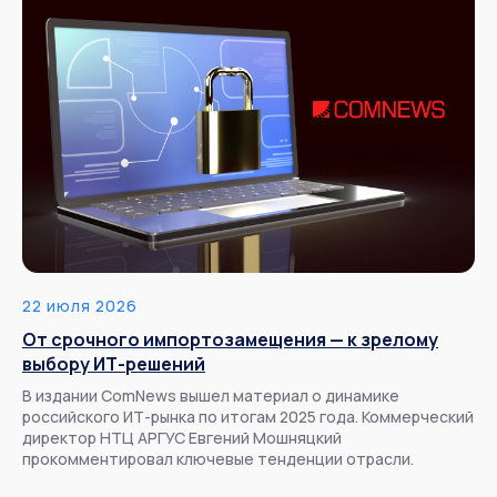
22 июля 2026
От срочного импортозамещения — к зрелому
выбору ИТ-решений
В издании ComNews вышел материал о динамике
российского ИТ-рынка по итогам 2025 года. Коммерческий
директор НТЦ АРГУС Евгений Мошняцкий
прокомментировал ключевые тенденции отрасли.