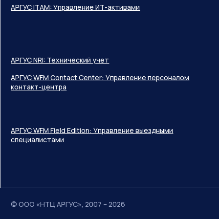
АРГУС ITAM: Управление ИТ-активами
АРГУС NRI: Технический учет
АРГУС WFM Contact Center: Управление персоналом
контакт-центра
АРГУС WFM Field Edition: Управление выездными
специалистами
© ООО «НТЦ АРГУС», 2007 – 2026