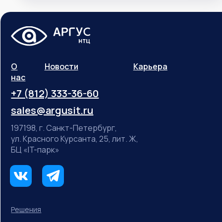
О
Новости
Карьера
нас
+7 (812) 333-36-60
sales@argusit.ru
197198, г. Санкт-Петербург,
ул. Красного Курсанта, 25, лит. Ж,
БЦ «IT-парк»
Решения