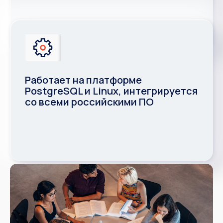
Работает на платформе
PostgreSQL и Linux, интегрируется
со всеми российскими ПО
Наши новости