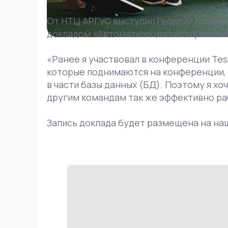
От НТЦ АРГУС выступил Георгий Копыче
докладом «Автоматизация тестирования
«Ранее я участвовал в конференции Tes
которые поднимаются на конференции, 
в части базы данных (БД). Поэтому я хо
другим командам так же эффективно раб
Запись доклада будет размещена на на