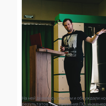
На ней делились опытом и обсуждали н
результатов тестирования ПО, инженеры