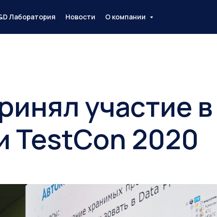
&D Лаборатория
Новости
О компании
ринял участие в
 TestCon 2020