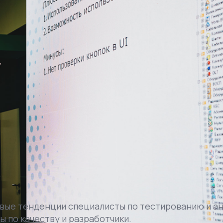
овые тенденции специалисты по тестированию и а
 по качеству и разработчики.