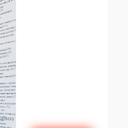
нализу