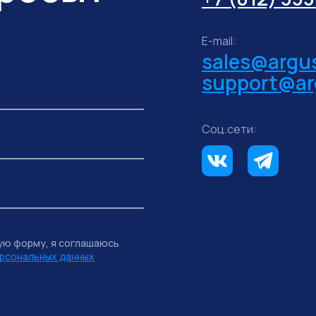
E-mail:
sales@argus
support@ar
Соц.сети:
ую форму, я соглашаюсь
рсональных данных