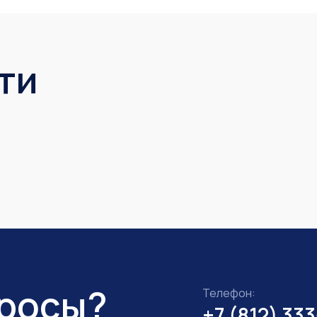
ти
просы?
Телефон:
+7 (812) 33