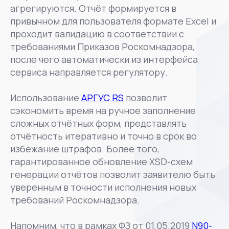
агрегируются. Отчёт формируется в
привычном для пользователя формате Excel и
проходит валидацию в соответствии с
требованиями Приказов Роскомнадзора,
после чего автоматически из интерфейса
сервиса направляется регулятору.
Использование
АРГУС RS
позволит
сэкономить время на ручное заполнение
сложных отчётных форм, представлять
отчётность итеративно и точно в срок во
избежание штрафов. Более того,
гарантированное обновление XSD-схем
генерации отчётов позволит заявителю быть
уверенным в точности исполнения новых
требований Роскомнадзора.
Напомним, что в рамках ФЗ от 01.05.2019
N90-