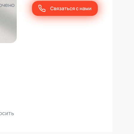
очено
осить