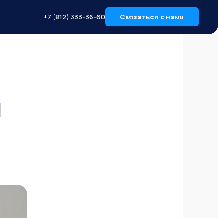
+7 (812) 333-36-60
Связаться с нами
ы