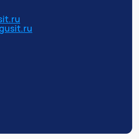
it.ru
gusit.ru