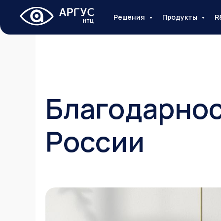
Решения
Продукты
R
Благодарнос
России