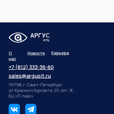
Карьера
О
Новости
нас
+7 (812) 333-36-60
sales@argusit.ru
197198, г. Санкт-Петербург,
ул. Красного Курсанта, 25, лит. Ж,
БЦ «IT-парк»