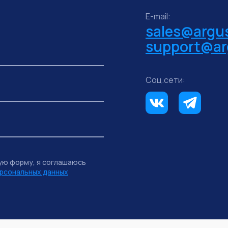
E-mail:
sales@argus
support@ar
Соц.сети:
ую форму, я соглашаюсь
рсональных данных