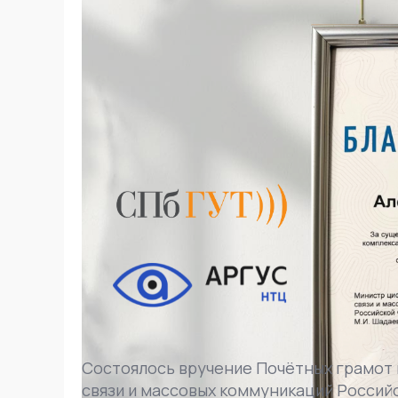
Состоялось вручение Почётных грамот 
связи и массовых коммуникаций Росси