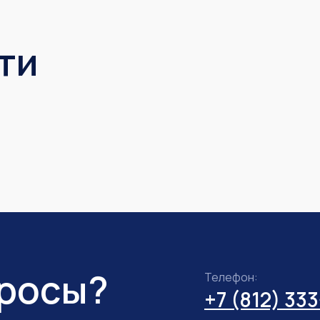
ти
просы?
Телефон:
+7 (812) 33