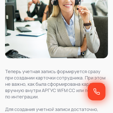
Теперь учетная запись формируется сразу
при создании карточки сотрудника. При этом
не важно, как была сформирована карточка –
вручную внутри АРГУС WFM CC или получена
по интеграции.
Для создания учетной записи достаточно,