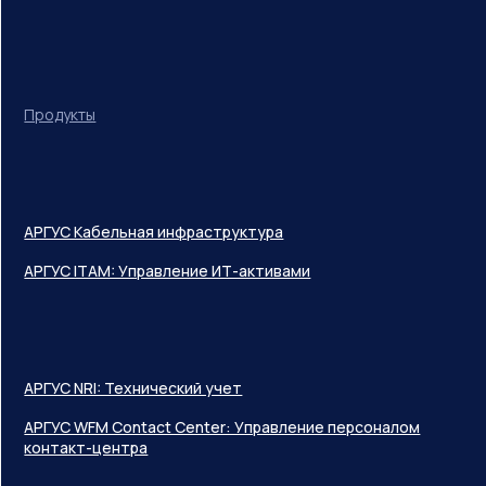
Продукты
АРГУС Кабельная инфраструктура
АРГУС ITAM: Управление ИТ-активами
АРГУС NRI: Технический учет
АРГУС WFM Contact Center: Управление персоналом
контакт-центра