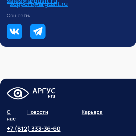
sales@argusit.ru
support@argusit.ru
Соц.сети:
О
Новости
Карьера
нас
+7 (812) 333-36-60