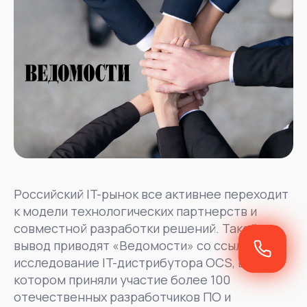
Российский IT-рынок все активнее переходит
к модели технологических партнерств и
совместной разработки решений. Такой
вывод приводят «Ведомости» со ссылкой на
исследование IT-дистрибутора OCS, в
котором приняли участие более 100
отечественных разработчиков ПО и