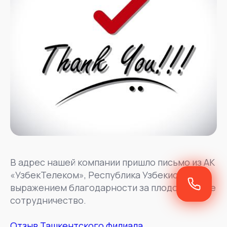
В адрес нашей компании пришло письмо из АК
«УзбекТелеком», Республика Узбекистан, с
выражением благодарности за плодотворное
сотрудничество.
Отзыв Ташкентского филиала