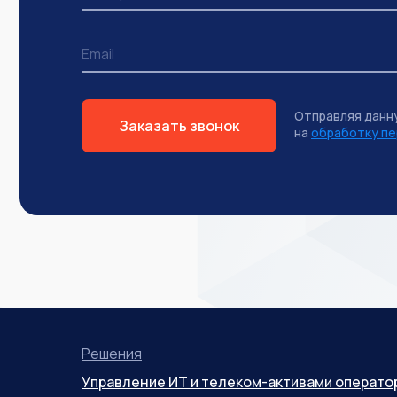
Отправляя данн
Заказать звонок
на
обработку пе
Решения
Управление ИТ и телеком-активами операто