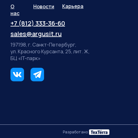
Карьера
О
Новости
нас
+7 (812) 333-36-60
sales@argusit.ru
197198, г. Санкт-Петербург,
ул. Красного Курсанта, 25, лит. Ж,
БЦ «IT-парк»
Разработано