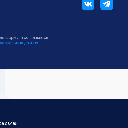
ую форму, я соглашаюсь
рсональных данных
ра связи