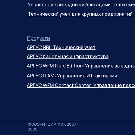
Управление выездными бригадами телеком-
Технический учет для крупных предприятий
Продукты
АРГУС NRI: Технический учет
АРГУС Кабельная инфраструктура
АРГУС WFM Field Edition: Управление выезд
АРГУС ITAM: Управление ИТ-активами
АРГУС WFM Contact Center: Управление пер
© ООО «НТЦ АРГУС», 2007 –
2026