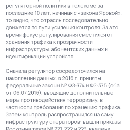
регуляторной политики в телекоме за
последние 10 лет, начиная с «закона Яровой»,
то видно, что отрасль последовательно
движется по пути усиления контроля. За это
время фокус регулирования сместился от
хранения трафика к прозрачности
инфраструктуры, абонентских данных и
идентификации устройств.
Сначала регулятор сосредоточился на
накоплении данных: в 2016 г. приняты
федеральные законы № ФЗ-374 и ФЗ-375 (оба
от 06.07.2016), вводящие дополнительные
меры противодействия терроризму, в
частности требования по хранению трафика.
Затем контроль распространился на саму
инфраструктуру операторов: вышли приказы
Роскомнадзора № 221, 222 и 223, введена