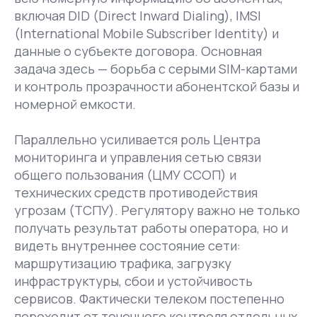
включая DID (Direct Inward Dialing), IMSI
(International Mobile Subscriber Identity) и
данные о субъекте договора. Основная
задача здесь — борьба с серыми SIM-картами
и контроль прозрачности абонентской базы и
номерной емкости.
Параллельно усиливается роль Центра
мониторинга и управления сетью связи
общего пользования (ЦМУ ССОП) и
технических средств противодействия
угрозам (ТСПУ). Регулятору важно не только
получать результат работы оператора, но и
видеть внутреннее состояние сети:
маршрутизацию трафика, загрузку
инфраструктуры, сбои и устойчивость
сервисов. Фактически телеком постепенно
переходит от точечного контроля отдельных