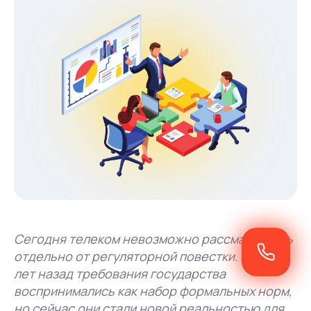
Сегодня телеком невозможно рассматривать
отдельно от регуляторной повестки. Еще 10
лет назад требования государства
воспринимались как набор формальных норм,
но сейчас они стали новой реальностью для