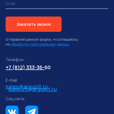
Заказать звонок
Отправляя данную форму, я соглашаюсь
на
обработку персональных данных
Телефон:
+7 (812) 333-36-
60
E-mail:
sales@argusit.ru
support@argusit.ru
Соц.сети: