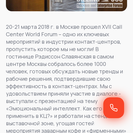
20-21 марта 2018 г. в Москве прошел XVII Call
Center World Forum – одно их ключевых
мероприятий в индустрии контакт-центров,
пропустить которое мы не могли! В
гостинице Рэдисcон Славянская в самом
центре Москвы собралось более 1000
человек, готовых обсуждать новые тренды и
рабочие решения, подтвердившие свою
эффективность в контакт-центрах. Мы с
удовольствием приняли участие в диалоге -
выступали с презентацией на тему
«Эмоциональный интеллект. Как его
применить в КЦ?» и работали на стенде в
выставочной зоне, угощая гостей
мероприятия заварным кофе и «фирменными»