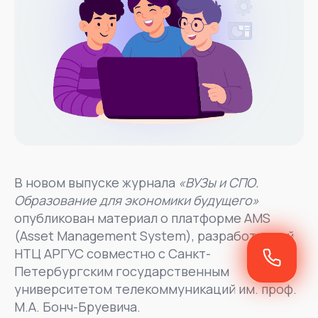
В новом выпуске журнала
«ВУЗы и СПО.
Образование для экономики будущего»
опубликован материал о платформе AMS
(Asset Management System), разработанной
НТЦ АРГУС совместно с Санкт-
Петербургским государственным
университетом телекоммуникаций им. проф.
М.А. Бонч-Бруевича.