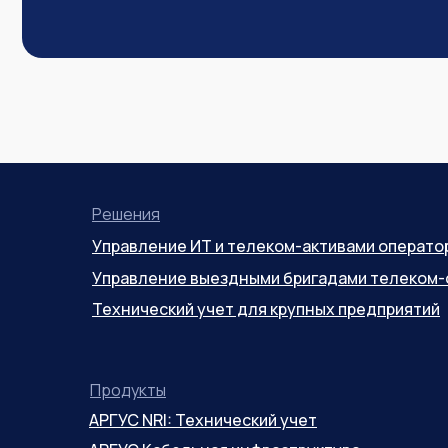
Решения
Управление ИТ и телеком-активами операто
Управление выездными бригадами телеком-
Технический учет для крупных предприятий
Продукты
АРГУС NRI: Технический учет