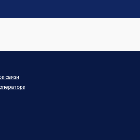
ра связи
оператора