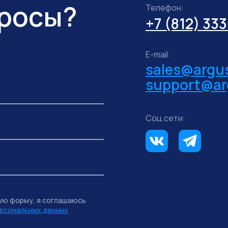
просы?
Телефон:
+7 (812) 33
E-mail:
sales@argus
support@ar
Соц.сети:
ую форму, я соглашаюсь
рсональных данных