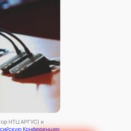
тор НТЦ АРГУС) и
оссийскую Конференцию