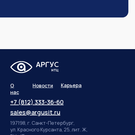
Карьера
О
Новости
нас
+7 (812) 333-36-60
sales@argusit.ru
197198, г. Санкт-Петербург,
ул. Красного Курсанта, 25, лит. Ж,