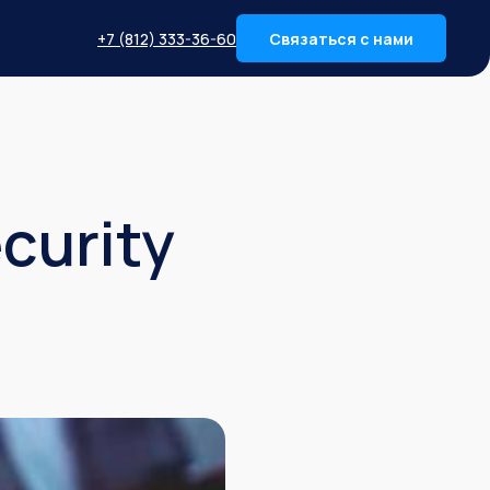
+7 (812) 333-36-60
Связаться с нами
e
curity