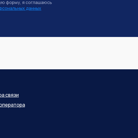
ую форму, я соглашаюсь
рсональных данных
ра связи
оператора