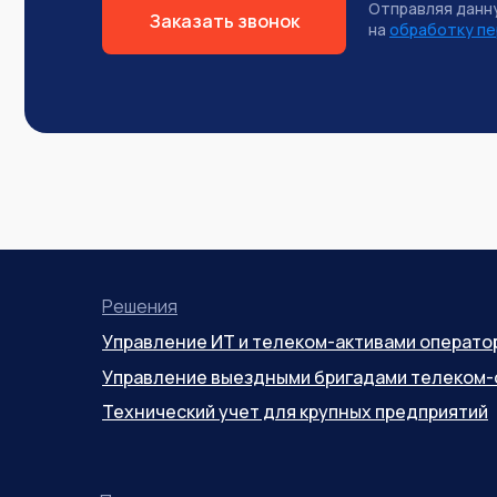
Отправляя данн
Заказать звонок
на
обработку пе
Решения
Управление ИТ и телеком-активами операто
Управление выездными бригадами телеком-
Технический учет для крупных предприятий