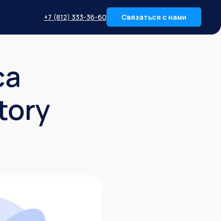
+7 (812) 333-36-60
Связаться с нами
са
tory