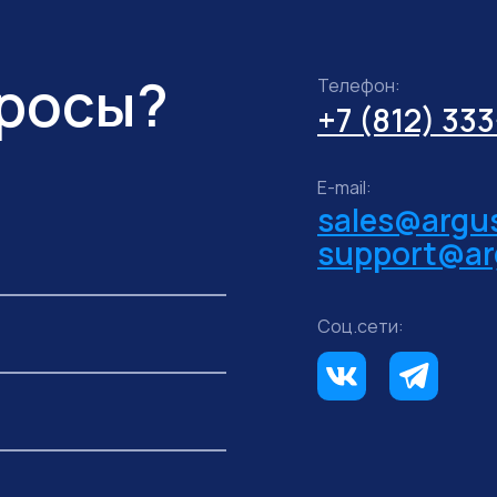
просы?
Телефон:
+7 (812) 33
E-mail:
sales@argus
support@ar
Соц.сети: