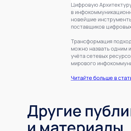
Цифровую Архитектуру 
в инфокоммуникационны
новейшие инструменты
поставщиков цифровых 
Трансформация подходо
можно назвать одним 
учёта сетевых ресурсо
мирового инфокоммуни
Читайте больше в стат
Другие публ
и материалы