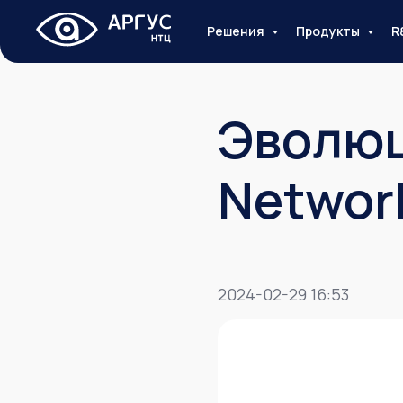
Решения
Продукты
R
Эволюц
Network
2024-02-29 16:53