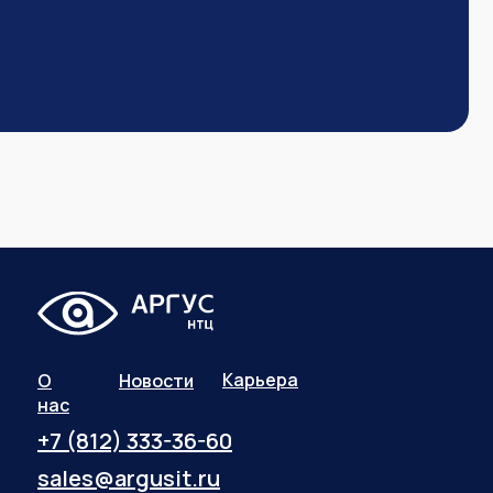
Карьера
О
Новости
нас
+7 (812) 333-36-60
sales@argusit.ru