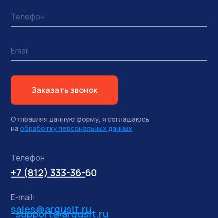
Заказать звонок
Отправляя данную форму, я соглашаюсь
на
обработку персональных данных
Телефон:
+7 (812) 333-36-
60
E-mail:
sales@argusit.ru
support@argusit.ru