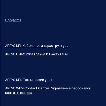
Продукты
АРГУС NRI: Кабельная инфраструктура
АРГУС ITAM: Управление ИТ-активами
АРГУС NRI: Технический учет
АРГУС WFM Contact Center: Управление персоналом
контакт-центра