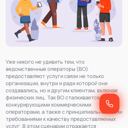
Уже никого не удивить тем, что
ведомственные операторы (ВО)
предоставляют услуги связи не только
организации, внутри и ради которой они
создавались, но и другим клиентам, включая
физических лиц. Так ВО сталкивается с
конкурирующими коммерческими
операторами, а также с принципиально иными
требованиями к качеству предоставляемых
услуг. В этом сценарии отражается