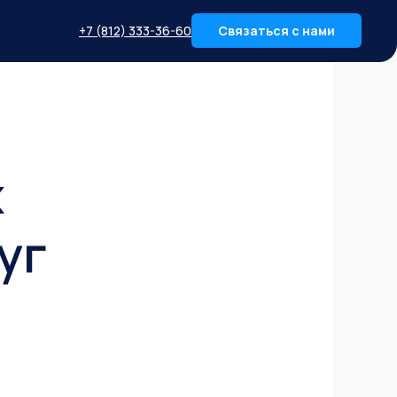
+7 (812) 333-36-60
Связаться с нами
х
уг