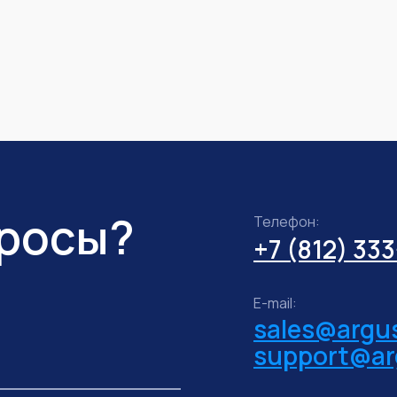
просы?
Телефон:
+7 (812) 33
E-mail:
sales@argus
support@ar