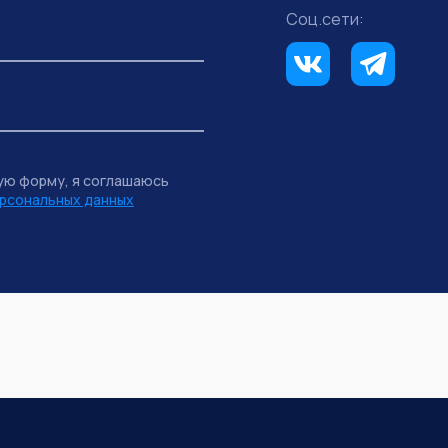
Соц.сети:
ую форму, я соглашаюсь
рсональных данных