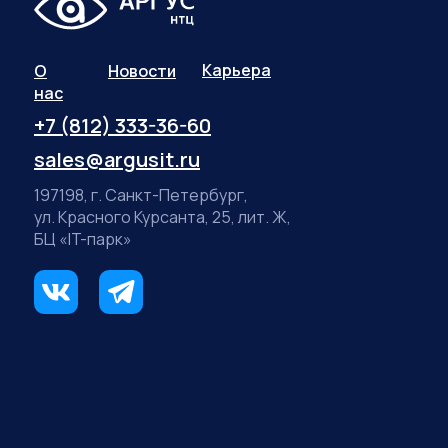
Карьера
О
Новости
нас
+7 (812) 333-36-60
sales@argusit.ru
197198, г. Санкт-Петербург,
ул. Красного Курсанта, 25, лит. Ж,
БЦ «IT-парк»