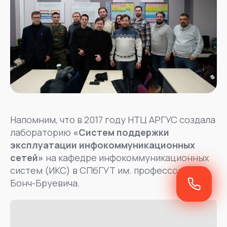
Напомним, что в 2017 году НТЦ АРГУС создала
лабораторию
«Систем поддержки
эксплуатации инфокоммуникационных
сетей»
на кафедре инфокоммуникационных
систем (ИКС) в СПбГУТ им. профессора М. А.
Бонч-Бруевича.