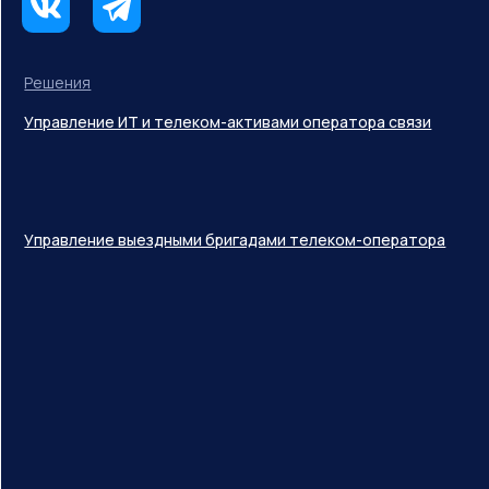
Решения
Управление ИТ и телеком-активами оператора связи
Управление выездными бригадами телеком-оператора