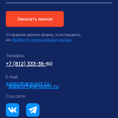
Заказать звонок
Отправляя данную форму, я соглашаюсь
на
обработку персональных данных
Телефон:
+7 (812) 333-36-
60
E-mail:
sales@argusit.ru
support@argusit.ru
Соц.сети: