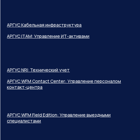
АРГУС Кабельная инфраструктура
АРГУС ITAM: Управление ИТ-активами
АРГУС NRI: Технический учет
АРГУС WFM Contact Center: Управление персоналом
контакт-центра
АРГУС WFM Field Edition: Управление выездными
специалистами