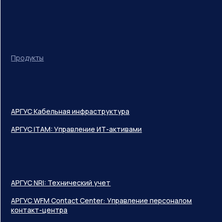
Продукты
АРГУС Кабельная инфраструктура
АРГУС ITAM: Управление ИТ-активами
АРГУС NRI: Технический учет
АРГУС WFM Contact Center: Управление персоналом
контакт-центра