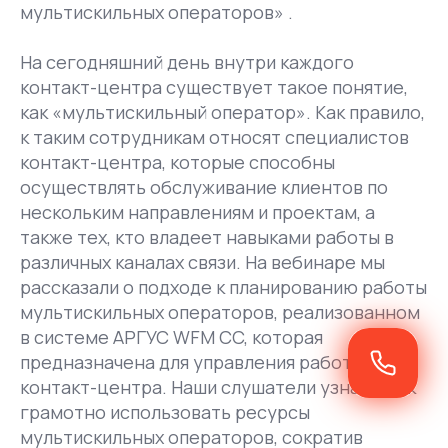
мультискильных операторов» .
На сегодняшний день внутри каждого
контакт-центра существует такое понятие,
как «мультискильный оператор». Как правило,
к таким сотрудникам относят специалистов
контакт-центра, которые способны
осуществлять обслуживание клиентов по
нескольким направлениям и проектам, а
также тех, кто владеет навыками работы в
различных каналах связи. На вебинаре мы
рассказали о подходе к планированию работы
мультискильных операторов, реализованном
в системе АРГУС WFM CC, которая
предназначена для управления работой
контакт-центра. Наши слушатели узнали, как
грамотно использовать ресурсы
мультискильных операторов, сократив