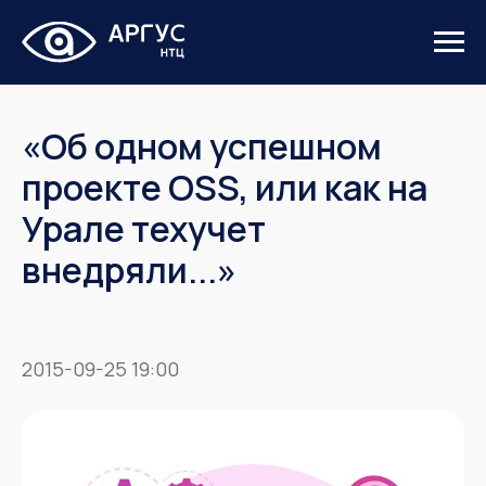
«Об одном успешном
проекте OSS, или как на
Урале техучет
внедряли...»
2015-09-25 19:00