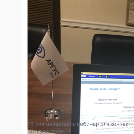
23 мая мы провели вебинар для контакт-
он эффективен?