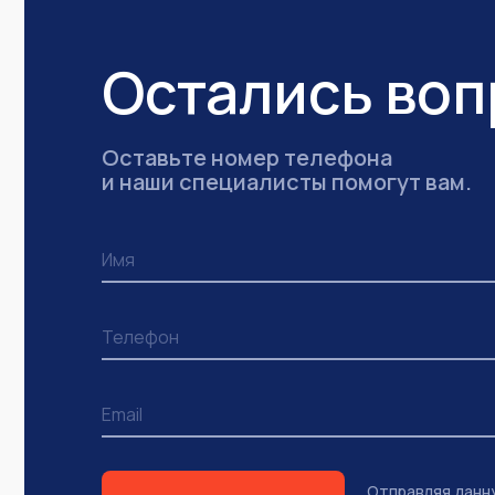
Остались во
Оставьте номер телефона
и наши специалисты помогут вам.
Отправляя данн