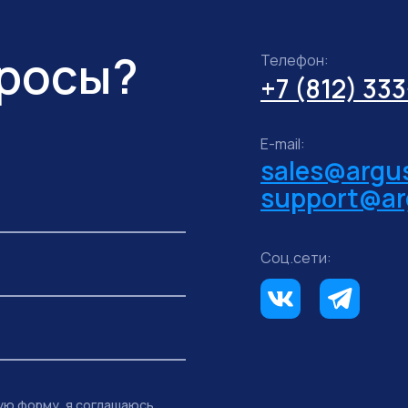
просы?
Телефон:
+7 (812) 33
E-mail:
sales@argus
support@ar
Соц.сети:
ую форму, я соглашаюсь