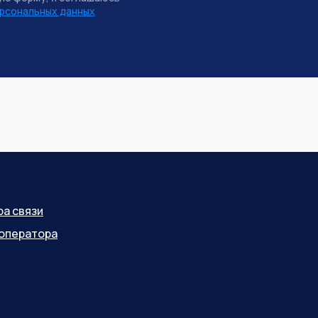
рсональных данных
ра связи
оператора