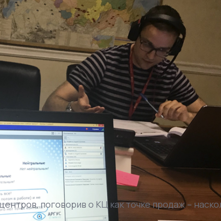
центров, поговорив о КЦ как точке продаж – наско