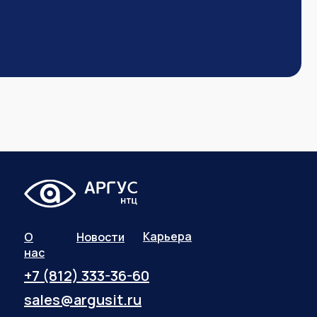
Карьера
О
Новости
нас
+7 (812) 333-36-60
sales@argusit.ru