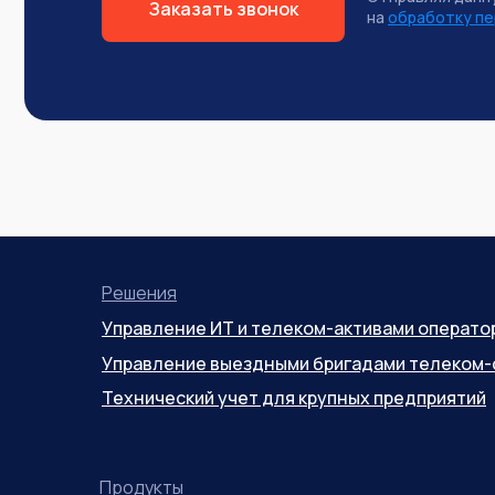
Заказать звонок
на
обработку пе
Решения
Управление ИТ и телеком-активами операто
Управление выездными бригадами телеком-
Технический учет для крупных предприятий
Продукты