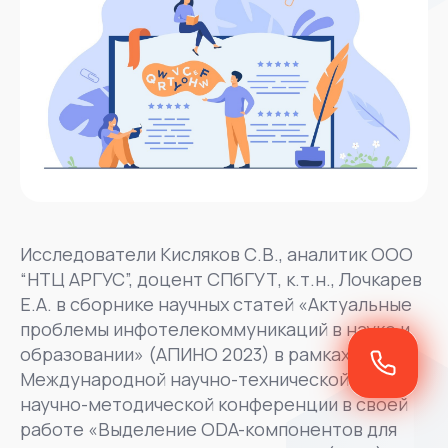
Исследователи Кисляков С.В., аналитик ООО
“НТЦ АРГУС”, доцент СПбГУТ, к.т.н., Лочкарев
Е.А. в сборнике научных статей «Актуальные
проблемы инфотелекоммуникаций в науке и
образовании» (АПИНО 2023) в рамках XII
Международной научно-технической и
научно-методической конференции в своей
работе «Выделение ODA-компонентов для