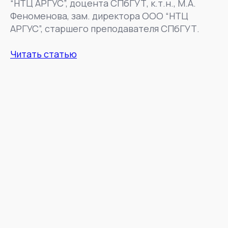
“НТЦ АРГУС”, доцента СПбГУТ, к.т.н., М.А.
Феноменова, зам. директора ООО “НТЦ
АРГУС”, старшего преподавателя СПбГУТ.
Читать статью