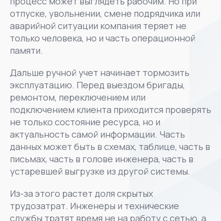
процесс может выглядеть рабочим. Но при
отпуске, увольнении, смене подрядчика или
аварийной ситуации компания теряет не
только человека, но и часть операционной
памяти.
Дальше ручной учет начинает тормозить
эксплуатацию. Перед выездом бригады,
ремонтом, переключением или
подключением клиента приходится проверять
не только состояние ресурса, но и
актуальность самой информации. Часть
данных может быть в схемах, таблице, часть в
письмах, часть в голове инженера, часть в
устаревшей выгрузке из другой системы.
Из-за этого растет доля скрытых
трудозатрат. Инженеры и технические
службы тратят время не на работу с сетью, а