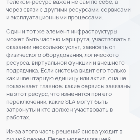
телеком-ресурс важен не сам по себе, а
через связи с другими ресурсами, сервисами
и эксплуатационными процессами.
Один и тот же элемент инфраструктуры
может быть частью маршрута, участвовать в
оказании нескольких услуг, зависеть от
физического оборудования, логического
ресурса, виртуальной функции и внешнего
подрядчика. Если система видит его только
как инвентарную единицу или актив, она не
показывает главное: какие сервисы завязаны
на этот ресурс, что изменится при его
переключении, какие SLA могут быть
затронуты и кто должен участвовать в
работах.
Из-за этого часть решений снова уходит в
ручной режим. Перед модернизацией,