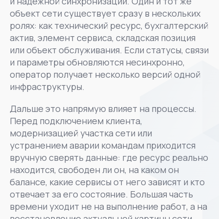
и надежной синхронизации. Один и тот же
объект сети существует сразу в нескольких
ролях: как технический ресурс, бухгалтерский
актив, элемент сервиса, складская позиция
или объект обслуживания. Если статусы, связи
и параметры обновляются несинхронно,
оператор получает несколько версий одной
инфраструктуры.
Дальше это напрямую влияет на процессы.
Перед подключением клиента,
модернизацией участка сети или
устранением аварии командам приходится
вручную сверять данные: где ресурс реально
находится, свободен ли он, на каком он
балансе, какие сервисы от него зависят и кто
отвечает за его состояние. Большая часть
времени уходит не на выполнение работ, а на
восстановление актуальной картины сети.