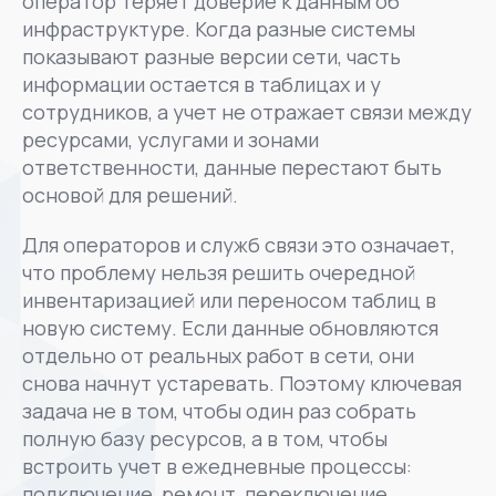
оператор теряет доверие к данным об
инфраструктуре. Когда разные системы
показывают разные версии сети, часть
информации остается в таблицах и у
сотрудников, а учет не отражает связи между
ресурсами, услугами и зонами
ответственности, данные перестают быть
основой для решений.
Для операторов и служб связи это означает,
что проблему нельзя решить очередной
инвентаризацией или переносом таблиц в
новую систему. Если данные обновляются
отдельно от реальных работ в сети, они
снова начнут устаревать. Поэтому ключевая
задача не в том, чтобы один раз собрать
полную базу ресурсов, а в том, чтобы
встроить учет в ежедневные процессы:
подключение, ремонт, переключение,