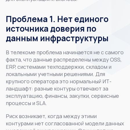
Проблема 1. Нет единого
источника доверия по
данным инфраструктуры
В телекоме проблема начинается не с самого
факта, что данные распределены между OSS,
ERP, системами техподдержки, складом и
локальными учетными решениями. Для
крупного оператора это нормальный ИТ-
ландшафт: разные контуры отвечают за
эксплуатацию, финансы, закупки, сервисные
процессы и SLA.
Риск возникает, когда между этими
контурами нет согласованной модели данных