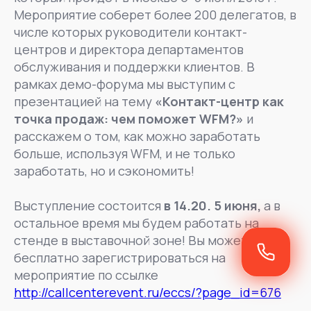
Мероприятие соберет более 200 делегатов, в
числе которых руководители контакт-
центров и директора департаментов
обслуживания и поддержки клиентов. В
рамках демо-форума мы выступим с
презентацией на тему
«Контакт-центр как
точка продаж: чем поможет WFM?»
и
расскажем о том, как можно заработать
больше, используя WFM, и не только
заработать, но и сэкономить!
Выступление состоится
в 14.20. 5 июня,
а в
остальное время мы будем работать на
стенде в выставочной зоне! Вы можете
бесплатно зарегистрироваться на
мероприятие по ссылке
http://callcenterevent.ru/eccs/?page_id=676