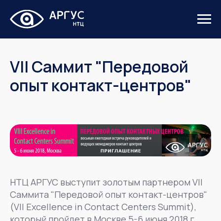
VII Саммит "Передовой
опыт контакт-центров"
НТЦ АРГУС выступит золотым партнером VII
Саммита "Передовой опыт контакт-центров"
(VII Excellence in Contact Centers Summit),
который пройдет в Москве 5-6 июня 2018 г.