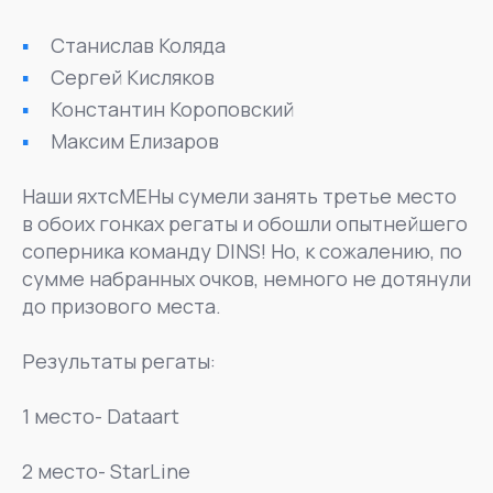
Станислав Коляда
Сергей Кисляков
Константин Короповский
Максим Елизаров
Наши яхтсМЕНы сумели занять третье место
в обоих гонках регаты и обошли опытнейшего
соперника команду DINS! Но, к сожалению, по
сумме набранных очков, немного не дотянули
до призового места.
Результаты регаты:
1 место- Dataart
2 место- StarLine