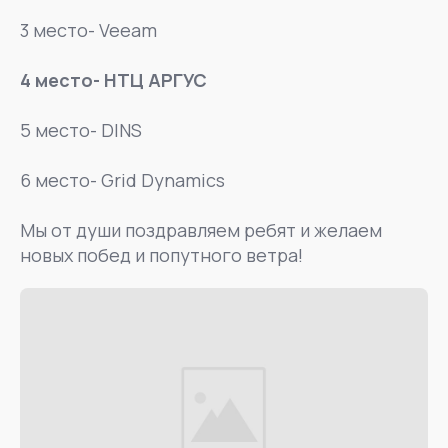
3 место- Veeam
4 место- НТЦ АРГУС
5 место- DINS
6 место- Grid Dynamics
Мы от души поздравляем ребят и желаем
новых побед и попутного ветра!