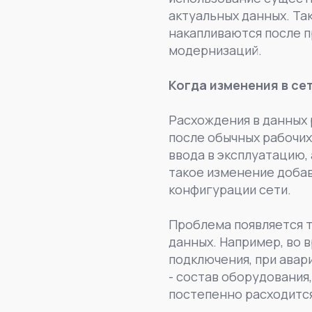
актуальных данных. Та
накапливаются после п
модернизаций.
Когда изменения в се
Расхождения в данных 
после обычных рабочих
ввода в эксплуатацию,
такое изменение добав
конфигурации сети.
Проблема появляется т
данных. Например, во 
подключения, при авар
- состав оборудования
постепенно расходится