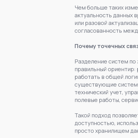
Чем больше таких изм
актуальность данных 
или разовой актуализа
согласованность межд
Почему точечных свя
Разделение систем по 
правильный ориентир: 
работать в общей логи
существующие системы 
технический учет, упра
полевые работы, серви
Такой подход позволяет
доступностью, использ
просто хранилищем дан