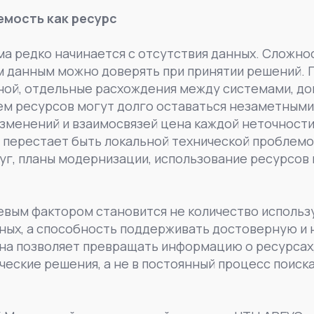
емость как ресурс
а редко начинается с отсутствия данных. Сложнос
м данным можно доверять при принятии решений. 
ной, отдельные расхождения между системами, до
м ресурсов могут долго оставаться незаметными.
изменений и взаимосвязей цена каждой неточност
 перестает быть локальной технической проблемой
уг, планы модернизации, использование ресурсов 
евым фактором становится не количество использ
ных, а способность поддерживать достоверную и
на позволяет превращать информацию о ресурсах,
ческие решения, а не в постоянный процесс поиска