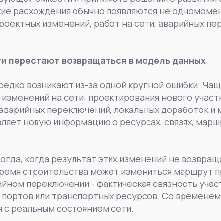
кие расхождения обычно появляются не одномомен
роектных изменений, работ на сети, аварийных пе
ти перестают возвращаться в модель данных
редко возникают из-за одной крупной ошибки. Ча
 изменений на сети: проектирования нового участк
 аварийных переключений, локальных доработок и
ляет новую информацию о ресурсах, связях, марш
огда, когда результат этих изменений не возвра
время строительства может измениться маршрут п
ийном переключении - фактическая связность учас
, портов или транспортных ресурсов. Со временем
 с реальным состоянием сети.