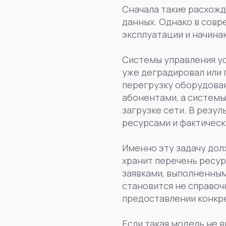
Сначала такие расхожд
данных. Однако в совр
эксплуатации и начина
Системы управления у
уже деградировал или
перегрузку оборудован
абонентами, а систем
загрузке сети. В резу
ресурсами и фактическ
Именно эту задачу дол
хранит перечень ресур
заявками, выполненным
становится не справоч
предоставлении конкре
Если такая модель не 