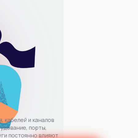
, кабелей и каналов
рудование, порты,
уги постоянно влияют