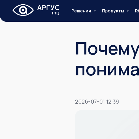
Решения
Продукты
R
Почему
понима
2026-07-01 12:39