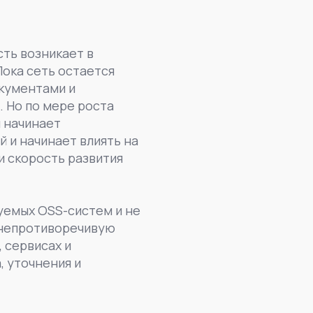
ть возникает в
Пока сеть остается
кументами и
 Но по мере роста
и начинает
 и начинает влиять на
и скорость развития
уемых OSS-систем и не
 непротиворечивую
 сервисах и
, уточнения и