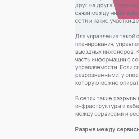
друг на друга. Поэтом
связи между ними: како
сети и какие участки 
Для управления такой 
планирования, управле
выездных инженеров. К
часть информации о со
управляемости. Если с
разрозненными, у опер
которую можно опират
В сетях такие разрывы 
инфраструктуры и кабел
между сервисами и рес
Разрыв между сервис