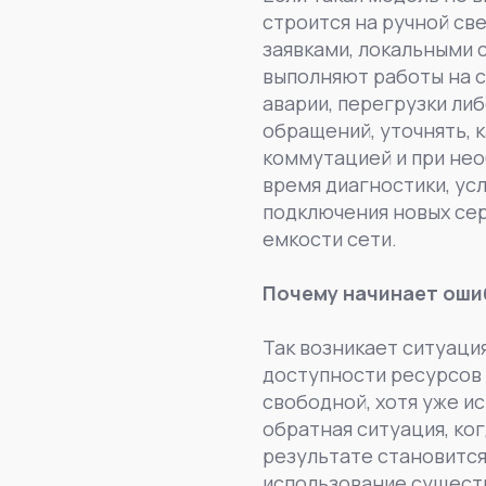
строится на ручной с
заявками, локальными 
выполняют работы на с
аварии, перегрузки ли
обращений, уточнять, 
коммутацией и при не
время диагностики, ус
подключения новых сер
емкости сети.
Почему начинает оши
Так возникает ситуаци
доступности ресурсов 
свободной, хотя уже и
обратная ситуация, ко
результате становится
использование существ