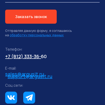
Заказать звонок
Отправляя данную форму, я соглашаюсь
на
обработку персональных данных
Телефон:
+7 (812) 333-36-
60
E-mail:
sales@argusit.ru
support@argusit.ru
Соц.сети: