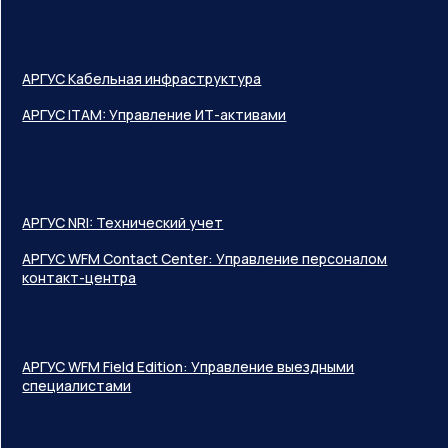
АРГУС Кабельная инфраструктура
АРГУС ITAM: Управление ИТ-активами
АРГУС NRI: Технический учет
АРГУС WFM Contact Center: Управление персоналом
контакт-центра
АРГУС WFM Field Edition: Управление выездными
специалистами