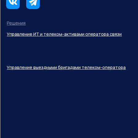
Решения
Управление ИТ и телеком-активами оператора связи
Управление выездными бригадами телеком-оператора