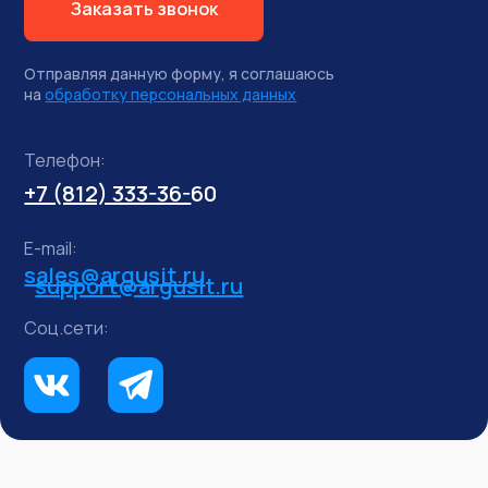
Заказать звонок
Отправляя данную форму, я соглашаюсь
на
обработку персональных данных
Телефон:
+7 (812) 333-36-
60
E-mail:
sales@argusit.ru
support@argusit.ru
Соц.сети: