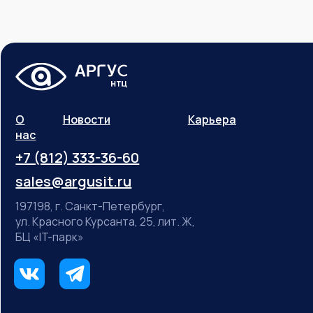
О
Новости
Карьера
нас
+7 (812) 333-36-60
sales@argusit.ru
197198, г. Санкт-Петербург,
ул. Красного Курсанта, 25, лит. Ж,
БЦ «IT-парк»