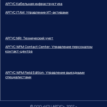
АРГУС Кабельная инфраструктура
АРГУС ITAM: Управление ИТ-активами
АРГУС NRI: Технический учет
АРГУС WFM Contact Center: Управление персоналом
контакт-центра
АРГУС WFM Field Edition: Управление выездными
специалистами
© ООО «НТЦ АРГУС», 2007 –