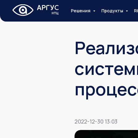
Решения
Продукты
R
Реализ
систем
процесс
2022-12-30 13:03