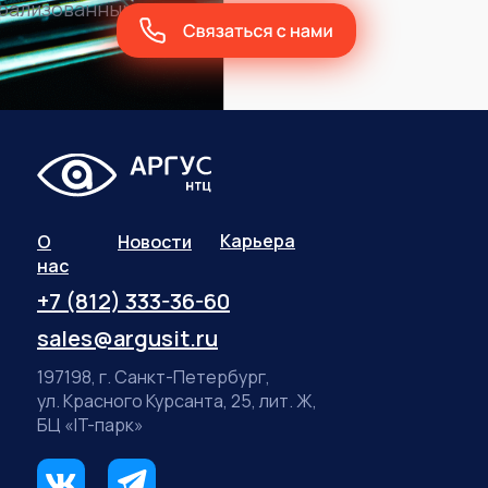
трализованным
Карьера
О
Новости
нас
+7 (812) 333-36-60
sales@argusit.ru
197198, г. Санкт-Петербург,
ул. Красного Курсанта, 25, лит. Ж,
БЦ «IT-парк»