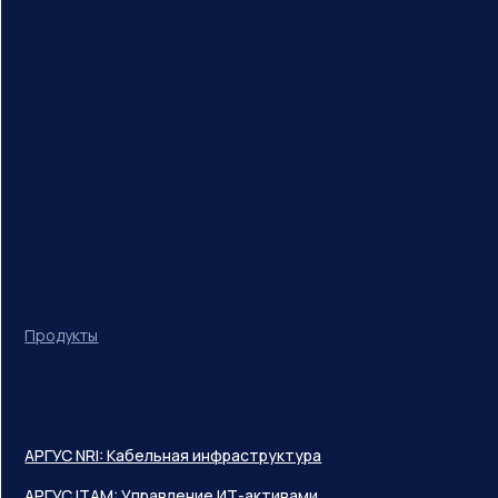
Продукты
АРГУС NRI: Кабельная инфраструктура
АРГУС ITAM: Управление ИТ-активами