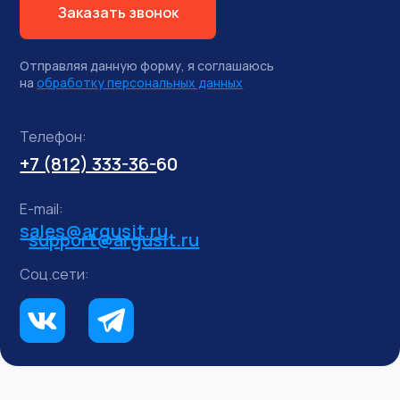
Заказать звонок
Отправляя данную форму, я соглашаюсь
на
обработку персональных данных
Телефон:
+7 (812) 333-36-
60
E-mail:
sales@argusit.ru
support@argusit.ru
Соц.сети: