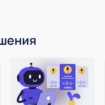
шения