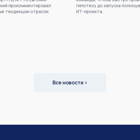
кий прокомментировал
гипотезу до запуска полноц
е тенденции отрасли.
ИТ-проекта.
Все новости ›