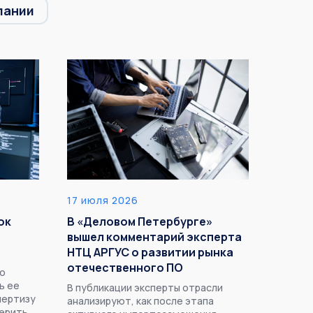
пании
17 июля 2026
ок
В «Деловом Петербурге»
вышел комментарий эксперта
НТЦ АРГУС о развитии рынка
отечественного ПО
го
ь ее
В публикации эксперты отрасли
пертизу
анализируют, как после этапа
верить