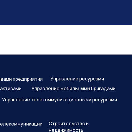
Управление ресурсами
ивами предприятия
-активами
Управление мобильными бригадами
Управление телекоммуникационными ресурсами
Строительство и
 телекоммуникации
недвижимость