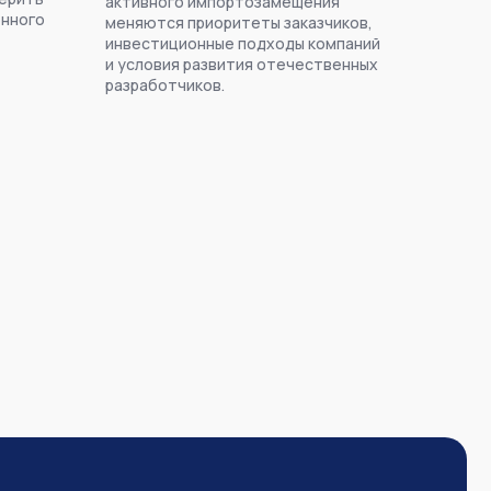
активного импортозамещения
енного
меняются приоритеты заказчиков,
инвестиционные подходы компаний
и условия развития отечественных
разработчиков.