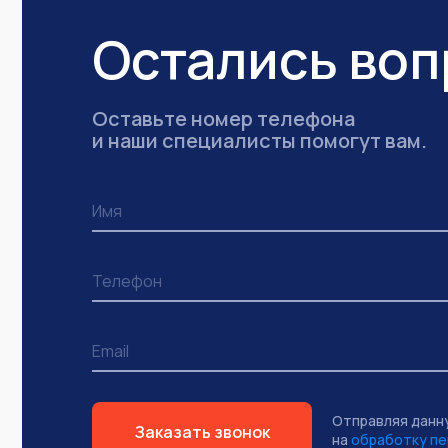
Остались во
Оставьте номер телефона
и наши специалисты помогут вам.
Отправляя данн
Заказать звонок
на
обработку пе