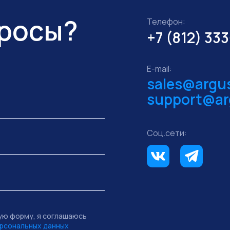
просы?
Телефон:
+7 (812) 33
E-mail:
sales@argus
support@ar
Соц.сети:
ую форму, я соглашаюсь
рсональных данных