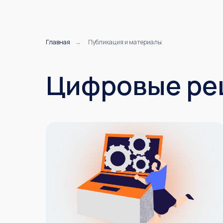
Главная
→
Публикация и материалы
Цифровые ре