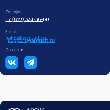
Телефон:
+7 (812) 333-36-
60
E-mail:
sales@argusit.ru
support@argusit.ru
Соц.сети: