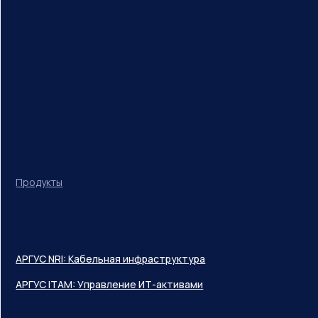
Продукты
АРГУС NRI: Кабельная инфраструктура
АРГУС ITAM: Управление ИТ-активами