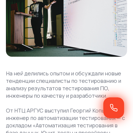
На ней делились опытом и обсуждали новые
тенденции специалисты по тестированию и
анализу результатов тестирования ПО,
инженеры по качеству и разработчики.
От НТЦ АРГУС выступил Георгий Копычев —
инженер по автоматизации тестирования — с
докладом «Автоматизация тестирования в
базе данных. Юнит-тесты и провайдеры