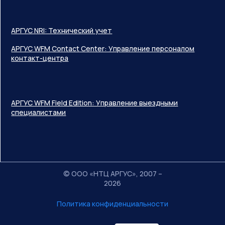
АРГУС NRI: Технический учет
АРГУС WFM Contact Center: Управление персоналом
контакт-центра
АРГУС WFM Field Edition: Управление выездными
специалистами
© ООО «НТЦ АРГУС», 2007 –
2026
Политика конфиденциальности