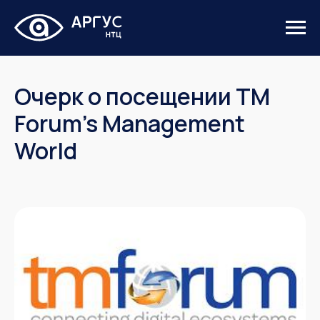
Очерк о посещении TM
Forum’s Management
World