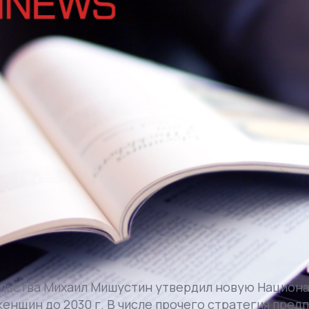
льства Михаил Мишустин утвердил новую Национ
женщин до 2030 г. В числе прочего стратегия пред