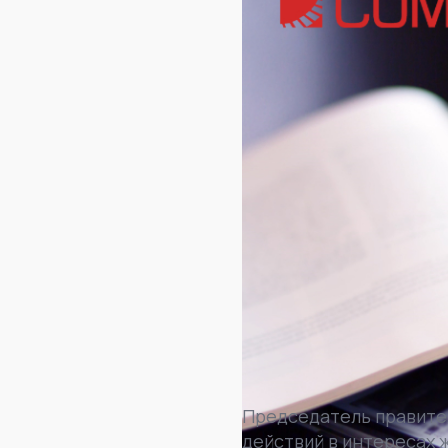
Председатель правите
действий в интересах 