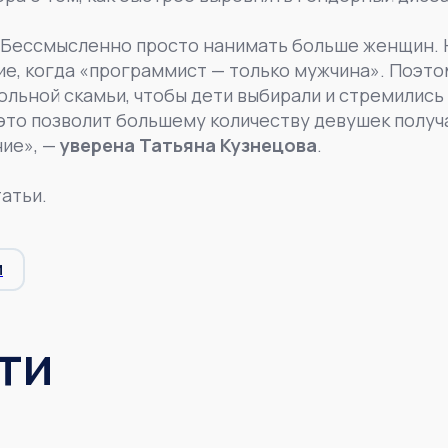
 Бессмысленно просто нанимать больше женщин. 
е, когда «программист — только мужчина». Поэт
ольной скамьи, чтобы дети выбирали и стремились
 это позволит большему количеству девушек полу
ие», —
уверена Татьяна Кузнецова
.
атьи.
И
ти