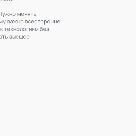
Нужно менять
ому важно всесторонне
 к технологиям без
чать высшее