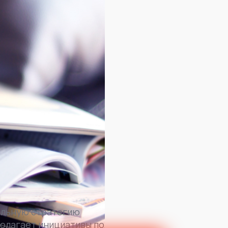
альную стратегию
полагает инициативы по