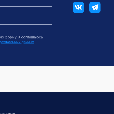
ую форму, я соглашаюсь
рсональных данных
ра связи