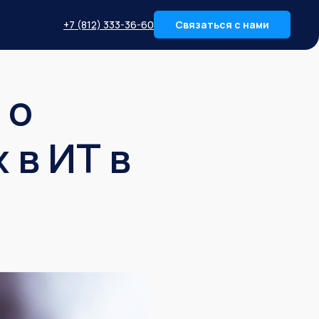
+7 (812) 333-36-60
Связаться с нами
 о
 в ИТ в