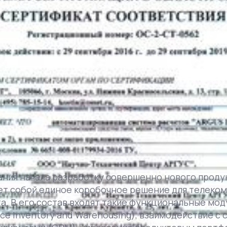
ания начала разработку совершенно нового проду
ет собой единое коробочное решение для телеко
. В его состав входят такие функциональные моду
ce Inventory and Warehousing), взаимодействие с