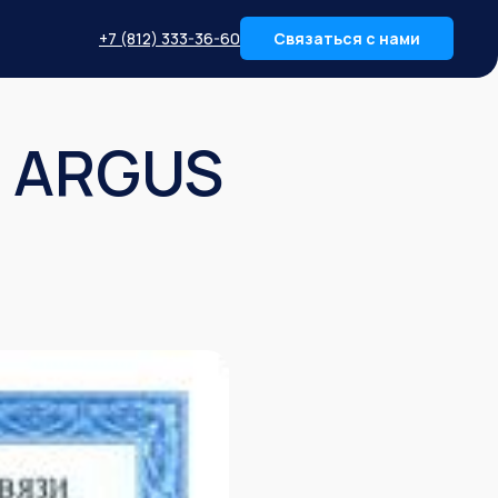
+7 (812) 333-36-60
Связаться с нами
г ARGUS