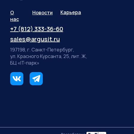
Карьера
О
Новости
нас
+7 (812) 333-36-60
sales@argusit.ru
197198, г. Санкт-Петербург,
ул. Красного Курсанта, 25, лит. Ж,
БЦ «IT-парк»