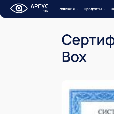
Решения
Продукты
R
Сертиф
Box