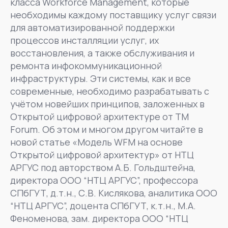
класса Workforce Management, которые
необходимы каждому поставщику услуг связи
для автоматизированной поддержки
процессов инсталляции услуг, их
восстановления, а также обслуживания и
ремонта инфокоммуникационной
инфраструктуры. Эти системы, как и все
современные, необходимо разрабатывать с
учётом новейших принципов, заложенных в
Открытой цифровой архитектуре от TM
Forum. Об этом и многом другом читайте в
новой статье «Модель WFM на основе
Открытой цифровой архитектур» от НТЦ
АРГУС под авторством А.Б. Гольдштейна,
директора ООО “НТЦ АРГУС”, профессора
СПбГУТ, д.т.н., С.В. Кислякова, аналитика ООО
“НТЦ АРГУС”, доцента СПбГУТ, к.т.н., М.А.
Феноменова, зам. директора ООО “НТЦ