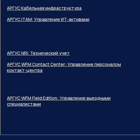
АРГУС Кабельная инфраструктура
АРГУС ITAM: Управление ИТ-активами
АРГУС NRI: Технический учет
АРГУС WFM Contact Center: Управление персоналом
контакт-центра
АРГУС WFM Field Edition: Управление выездными
специалистами