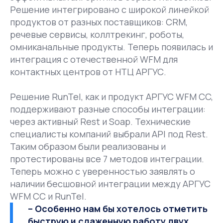
Решение интегрировано с широкой линейкой
продуктов от разных поставщиков: CRM,
речевые сервисы, коллтрекинг, роботы,
омниканальные продукты. Теперь появилась и
интеграция с отечественной WFM для
контактных центров от НТЦ АРГУС.
Решение RunTel, как и продукт АРГУС WFM CC,
поддерживают разные способы интеграции:
через активный Rest и Soap. Технические
специалисты компаний выбрали API под Rest.
Таким образом были реализованы и
протестированы все 7 методов интеграции.
Теперь можно с уверенностью заявлять о
наличии бесшовной интеграции между АРГУС
WFM CC и RunTel.
– Особенно нам бы хотелось отметить
быструю и слаженную работу двух