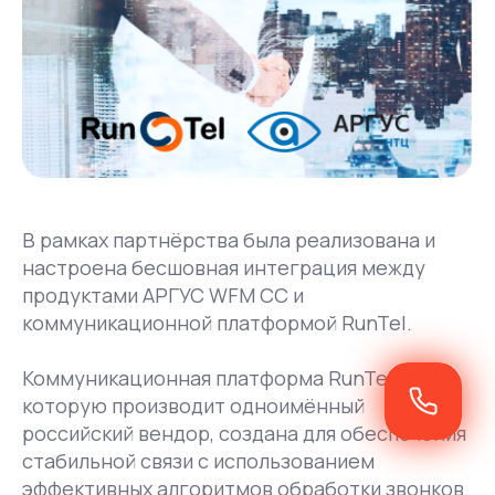
В рамках партнёрства была реализована и
настроена бесшовная интеграция между
продуктами АРГУС WFM CC и
коммуникационной платформой RunTel.
Коммуникационная платформа RunTel,
которую производит одноимённый
российский вендор, создана для обеспечения
стабильной связи с использованием
эффективных алгоритмов обработки звонков.