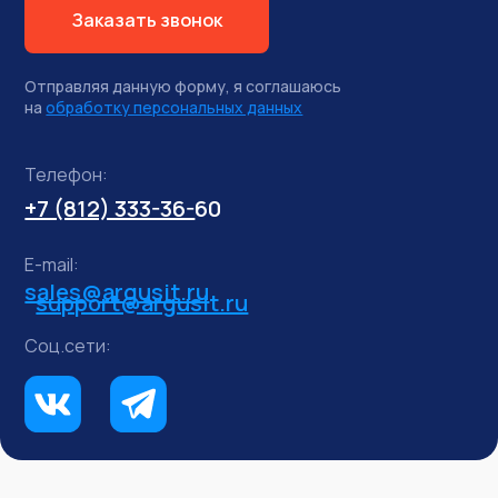
Заказать звонок
Отправляя данную форму, я соглашаюсь
на
обработку персональных данных
Телефон:
+7 (812) 333-36-
60
E-mail:
sales@argusit.ru
support@argusit.ru
Соц.сети: