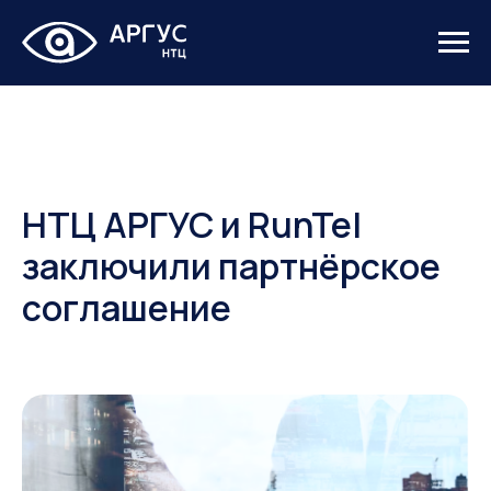
НТЦ АРГУС и RunTel
заключили партнёрское
соглашение