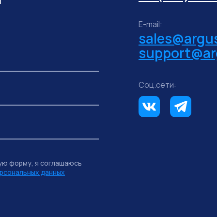
E-mail:
sales@argus
support@ar
Соц.сети:
ую форму, я соглашаюсь
рсональных данных