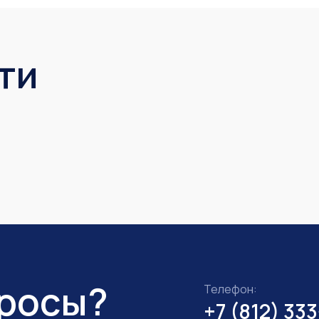
ти
просы?
Телефон:
+7 (812) 33