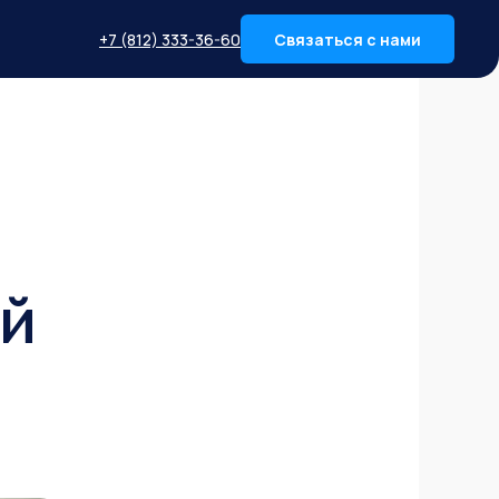
+7 (812) 333-36-60
Связаться с нами
ий