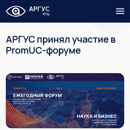
АРГУС принял участие в
PromUC-форуме