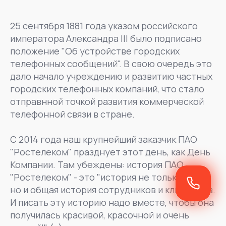
25 сентября 1881 года указом российского
императора Александра III было подписано
положение "Об устройстве городских
телефонных сообщений". В свою очередь это
дало начало учреждению и развитию частных
городских телефонных компаний, что стало
отправнной точкой развития коммерческой
телефонной связи в стране.
С 2014 года наш крупнейший заказчик ПАО
"Ростелеком" празднует этот день, как День
Компании. Там убеждены: история ПАО
"Ростелеком" - это "история не только связи,
но и общая история сотрудников и климентов.
И писать эту историю надо вместе, чтобы она
получилась красивой, красочной и очень