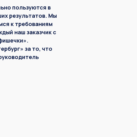
льно пользуются в
ших результатов. Мы
мся к требованиям
ждый наш заказчик с
«фишечки».
рбург» за то, что
руководитель