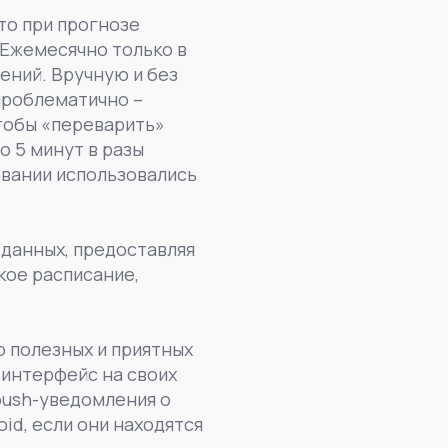
то при прогнозе
 Ежемесячно только в
ений. Вручную и без
проблематично –
чтобы «переварить»
о 5 минут в разы
овании использовались
данных, предоставляя
кое расписание,
 полезных и приятных
-интерфейс на своих
push-уведомления о
id, если они находятся