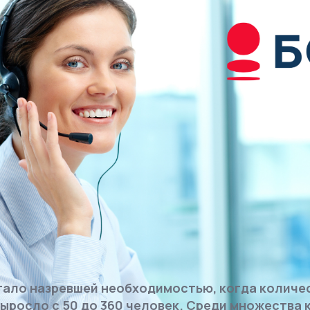
тало назревшей необходимостью, когда количе
ыросло с 50 до 360 человек. Среди множества 