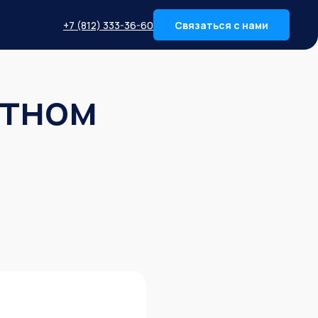
+7 (812) 333-36-60
Связаться с нами
ктном