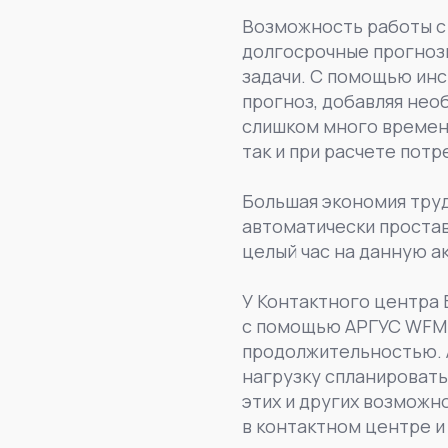
Возможность работы с 
долгосрочные прогнозы
задачи. С помощью инс
прогноз, добавляя не
слишком много времени
так и при расчете потр
Большая экономия труд
автоматически простав
целый час на данную а
У Контактного центра 
с помощью АРГУС WFM 
продолжительностью. 
нагрузку спланировать
этих и других возможн
в контактном центре и