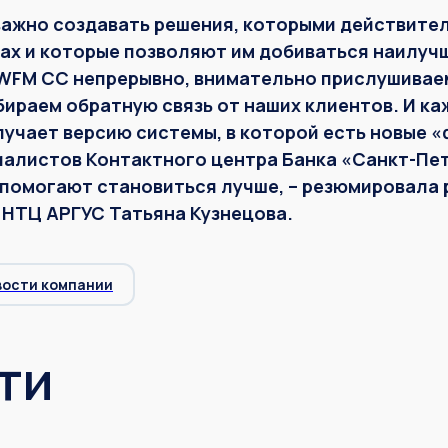
 важно создавать решения, которыми действите
ах и которые позволяют им добиваться наилуч
WFM CC непрерывно, внимательно прислушивае
бираем обратную связь от наших клиентов. И ка
учает версию системы, в которой есть новые 
алистов Контактного центра Банка «Санкт-Пете
 помогают становиться лучше, – резюмировала
НТЦ АРГУС Татьяна Кузнецова.
вости компании
ти