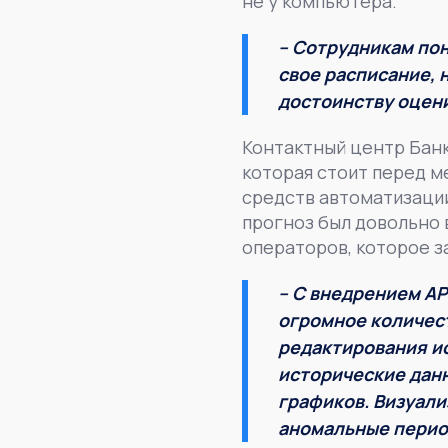
не у компьютера.
– Сотрудникам пон
свое расписание, 
достоинству оцен
Контактный центр Банк
которая стоит перед 
средств автоматизации
прогноз был довольно
операторов, которое з
– С внедрением АР
огромное количес
редактирования и
исторические данн
графиков. Визуали
аномальные перио