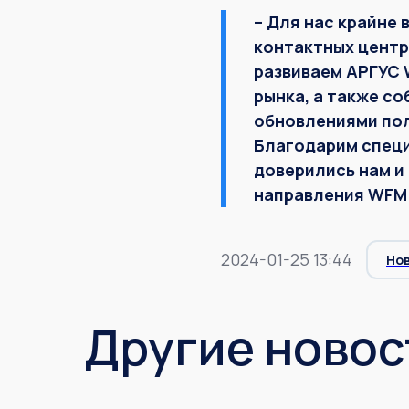
– Для нас крайне
контактных центр
развиваем АРГУС 
рынка, а также со
обновлениями пол
Благодарим специ
доверились нам и
направления WFM 
2024-01-25 13:44
Но
Другие новос