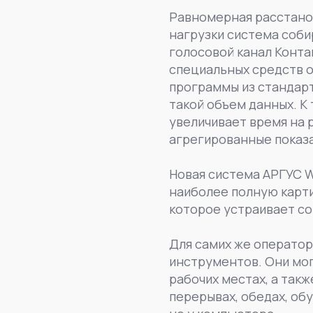
Равномерная расстанов
нагрузки система соби
голосовой канал Конта
специальных средств 
программы из стандарт
такой объем данных. К
увеличивает время на 
агрегированные показа
Новая система АРГУС W
наиболее полную карти
которое устраивает со
Для самих же операто
инструментов. Они мог
рабочих местах, а так
перерывах, обедах, обу