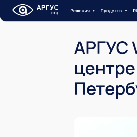
Решения
Продукты
R
АРГУС 
центре
Петерб