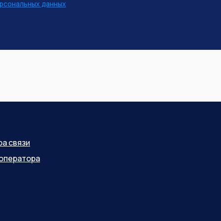
рсональных данных
ра связи
оператора