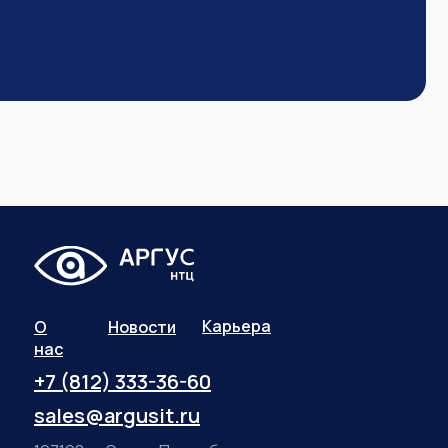
Карьера
О
Новости
нас
+7 (812) 333-36-60
sales@argusit.ru