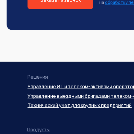
Заказать звонок
на
обработку пе
Решения
Управление ИТ и телеком-активами операто
Управление выездными бригадами телеком-
Технический учет для крупных предприятий
Продукты