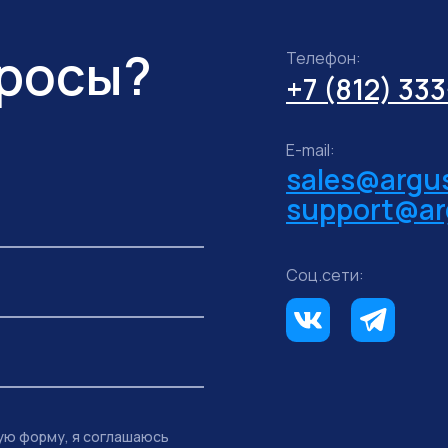
просы?
Телефон:
+7 (812) 33
E-mail:
sales@argus
support@ar
Соц.сети:
ую форму, я соглашаюсь