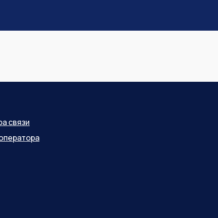
ра связи
оператора