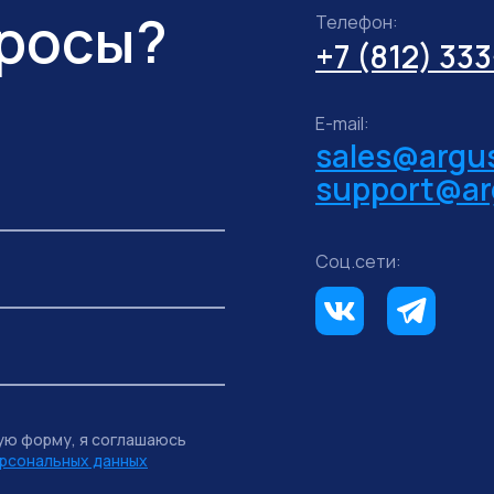
просы?
Телефон:
+7 (812) 33
E-mail:
sales@argus
support@ar
Соц.сети:
ую форму, я соглашаюсь
рсональных данных