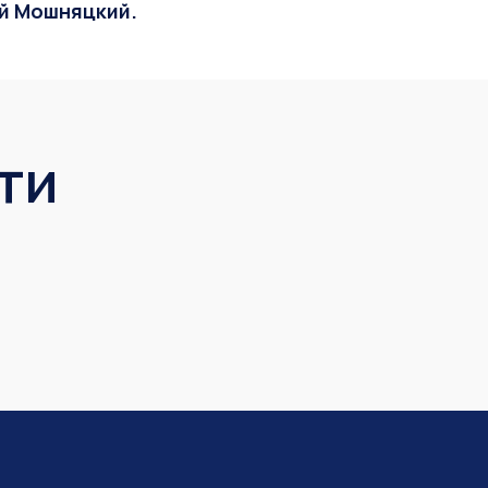
ий Мошняцкий.
ти