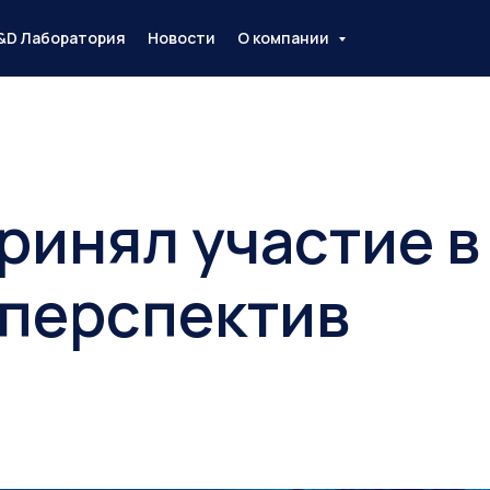
&D Лаборатория
Новости
О компании
ринял участие в
перспектив