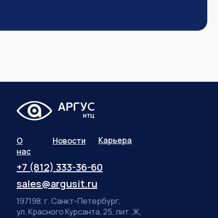
Карьера
О
Новости
нас
+7 (812) 333-36-60
sales@argusit.ru
197198, г. Санкт-Петербург,
ул. Красного Курсанта, 25, лит. Ж,