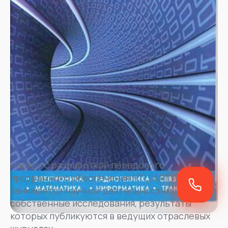
Наряду с разработкой передового
програмного обеспечения НТЦ АРГУС
занимается научной деятельностью, ведет
собственные исследования, результаты
которых публикуются в ведущих отраслевых