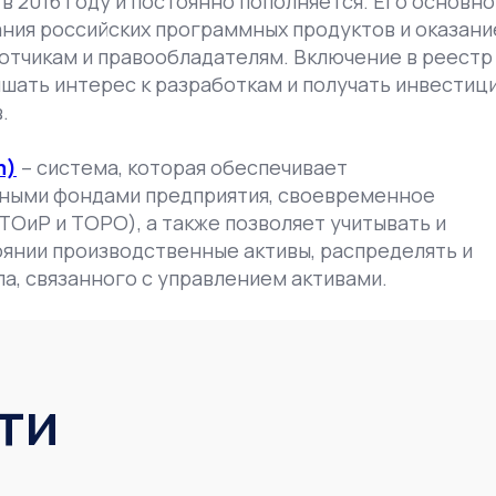
в 2016 году и постоянно пополняется. Его основно
ния российских программных продуктов и оказани
тчикам и правообладателям. Включение в реестр
ышать интерес к разработкам и получать инвестиц
.
m)
– система, которая обеспечивает
ными фондами предприятия, своевременное
ОиР и ТОРО), а также позволяет учитывать и
янии производственные активы, распределять и
а, связанного с управлением активами.
ти