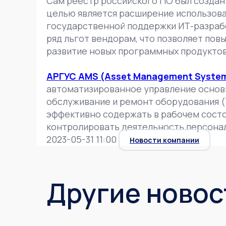
Сам реестр российского ПО был создан 
целью является расширение использова
государственной поддержки ИТ-разрабо
ряд льгот вендорам, что позволяет пов
развитие новых программных продуктов
АРГУС AMS (Asset Management Syste
автоматизированное управление основ
обслуживание и ремонт оборудования (Т
эффективно содержать в рабочем состо
контролировать деятельность персонал
2023-05-31 11:00
Новости компании
Другие новос