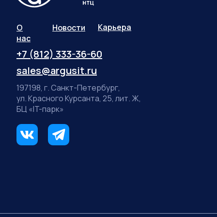
Карьера
О
Новости
нас
+7 (812) 333-36-60
sales@argusit.ru
197198, г. Санкт-Петербург,
ул. Красного Курсанта, 25, лит. Ж,
БЦ «IT-парк»