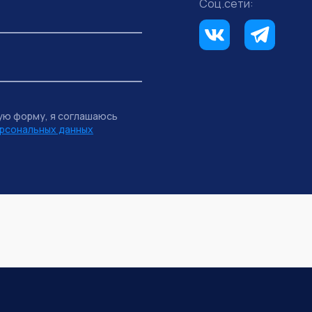
Соц.сети:
ую форму, я соглашаюсь
рсональных данных