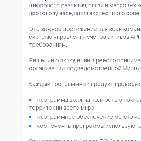
цифрового развития, связи и массовых 
протоколу заседания экспертного совет
Это важное достижение для всей команд
система управления учётов активов А
требованиям.
Решение о включении в реестр принима
организации, подведомственной Минциф
Каждый программный продукт проверяю
программа должна полностью принад
территории всего мира;
программное обеспечение можно исп
компоненты программы используются 