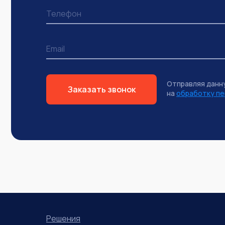
Отправляя данн
Заказать звонок
на
обработку пе
Решения