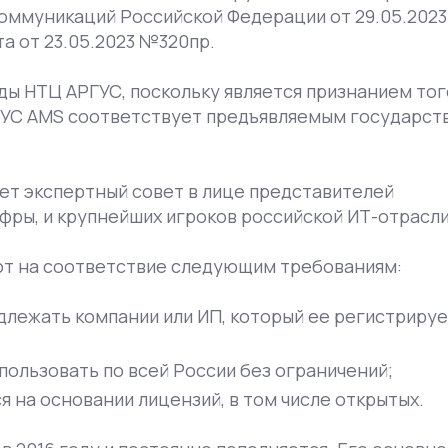
коммуникаций Российской Федерации от 29.05.2023
а от 23.05.2023 №320пр.
ы НТЦ АРГУС, поскольку является признанием того
РГУС AMS соответствует предъявляемым государст
ет экспертный совет в лице представителей
ры, и крупнейших игроков российской ИТ-отрасли
т на соответствие следующим требованиям:
лежать компании или ИП, который ее регистрируе
ользовать по всей России без ограничений;
на основании лицензий, в том числе открытых.