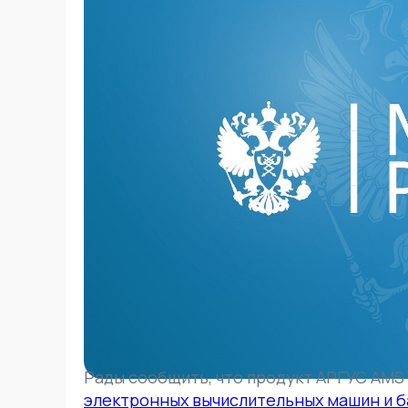
Рады сообщить, что продукт АРГУС AMS
электронных вычислительных машин и б