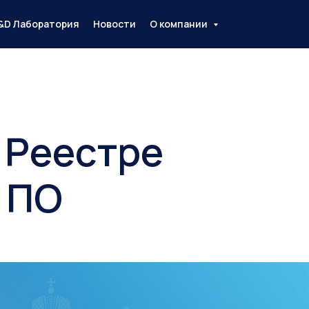
&D Лаборатория
Новости
О компании
 Реестре
 ПО